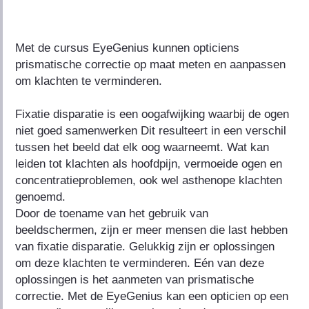
United Kingdom
United States
Met de cursus EyeGenius kunnen opticiens
prismatische correctie op maat meten en aanpassen
Vietnam
om klachten te verminderen.
Fixatie disparatie is een oogafwijking waarbij de ogen
niet goed samenwerken Dit resulteert in een verschil
tussen het beeld dat elk oog waarneemt. Wat kan
leiden tot klachten als hoofdpijn, vermoeide ogen en
concentratieproblemen, ook wel asthenope klachten
genoemd.
Door de toename van het gebruik van
beeldschermen, zijn er meer mensen die last hebben
van fixatie disparatie. Gelukkig zijn er oplossingen
om deze klachten te verminderen. Eén van deze
oplossingen is het aanmeten van prismatische
correctie. Met de EyeGenius kan een opticien op een