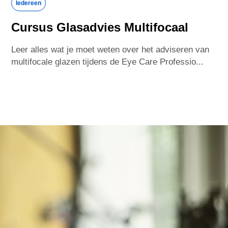
Iedereen
United Kingdom
United States
Cursus Glasadvies Multifocaal
Vietnam
Leer alles wat je moet weten over het adviseren van
multifocale glazen tijdens de Eye Care Professio...